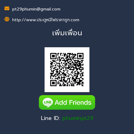
pt29phumin@gmail.com
http://www.ประตูหนีไฟราคาถูก.com
เพิ่มเพื่อน
Line ID:
phuminpt29