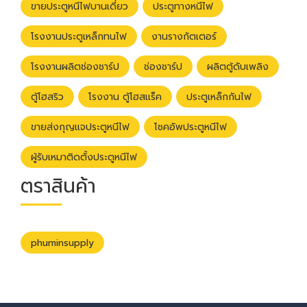
ขายประตูหนีไฟบานเดี่ยว
ประตูทางหนีไฟ
โรงงานประตูเหล็กทนไฟ
งานรางกัตเตอร์
โรงงานผลิตช่องชาร์ป
ช่องชาร์ป
ผลิตตู้ดับเพลิง
ตู้โฮสริว
โรงงาน ตู้โฮสแร็ค
ประตูเหล็กกันไฟ
ขายส่งกุญแจประตูหนีไฟ
โชคอัพประตูหนีไฟ
ผู้รับเหมาติดตั้งประตูหนีไฟ
ตราสินค้า
phuminsupply