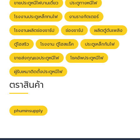
ขายประตูหนีไฟบานเดี่ยว
ประตูทางหนีไฟ
โรงงานประตูเหล็กทนไฟ
งานรางกัตเตอร์
โรงงานผลิตช่องชาร์ป
ช่องชาร์ป
ผลิตตู้ดับเพลิง
ตู้โฮสริว
โรงงาน ตู้โฮสแร็ค
ประตูเหล็กกันไฟ
ขายส่งกุญแจประตูหนีไฟ
โชคอัพประตูหนีไฟ
ผู้รับเหมาติดตั้งประตูหนีไฟ
ตราสินค้า
phuminsupply