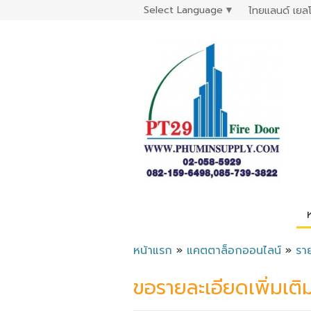
Select Language
▼
ไทยแลนด์ เยลโ
หน้าแรก
»
แคตตาล็อกออนไลน์
»
รา
ขอรายละเอียดเพิ่มเติ