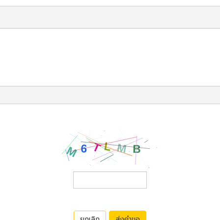
ยกเลิก
ส่งคำขอ