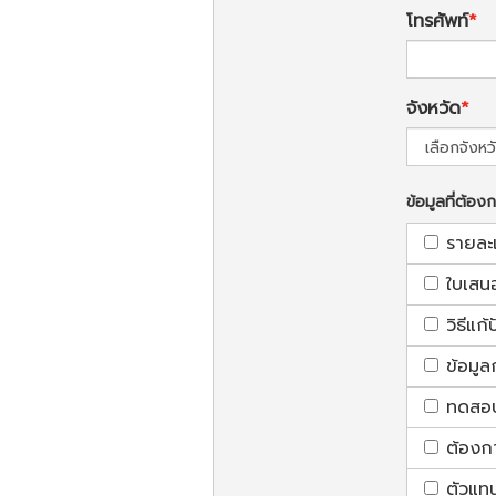
โทรศัพท์
จังหวัด
ข้อมูลที่ต้อง
รายละ
ใบเสน
วิธีแก
ข้อมูล
ทดสอบใ
ต้องก
ตัวแท