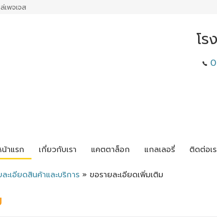
ล่เพจเจส
โร
0
หน้าแรก
เกี่ยวกับเรา
แคตตาล็อก
แกลเลอรี่
ติดต่อเร
ยละเอียดสินค้าและบริการ
» ขอรายละเอียดเพิ่มเติม
ม