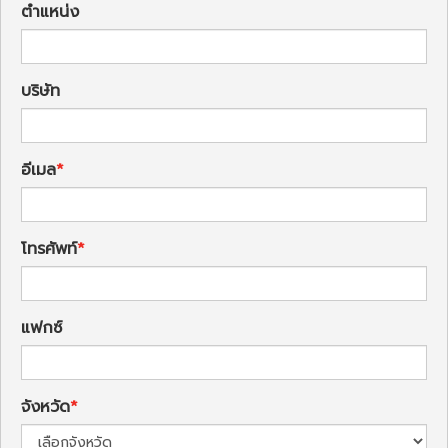
ตำแหน่ง
บริษัท
อีเมล
โทรศัพท์
แฟกซ์
จังหวัด