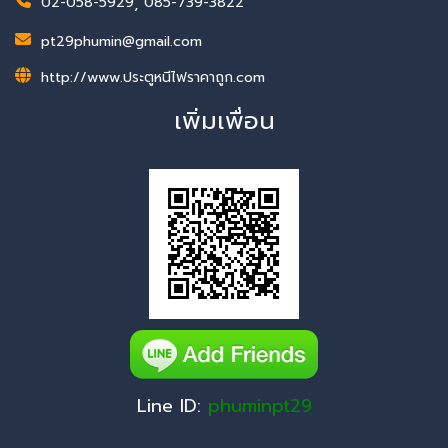
02-058-5929
,
085-739-3822
pt29phumin@gmail.com
http://www.ประตูหนีไฟราคาถูก.com
เพิ่มเพื่อน
Line ID:
phuminpt29