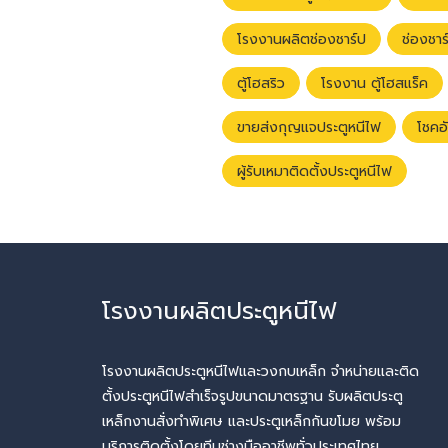
โรงงานผลิตช่องชาร์ป
ช่องชาร
ตู้โฮสริว
โรงงาน ตู้โฮสแร็ค
ขายส่งกุญแจประตูหนีไฟ
โชคอ
ผู้รับเหมาติดตั้งประตูหนีไฟ
โรงงานผลิตประตูหนีไฟ
โรงงานผลิตประตูหนีไฟและวงกบเหล็ก จำหน่ายและติด
ตั้งประตูหนีไฟสำเร็จรูปขนาดมาตรฐาน รับผลิตประตู
เหล็กงานสั่งทำพิเศษ และประตูเหล็กกันขโมย พร้อม
บริการติดตั้งโดยทีมช่างมืออาชีพทั่วประเทศไทย