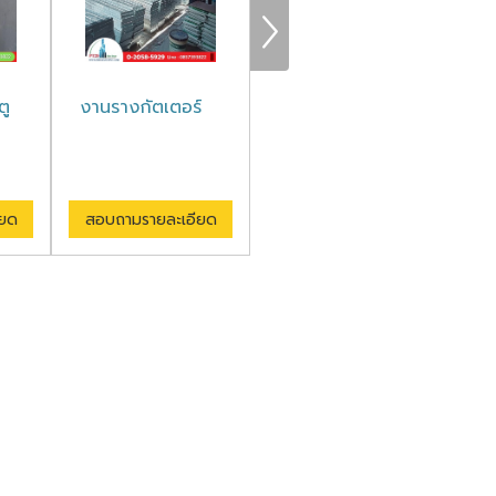
ตู
งานรางกัตเตอร์
โรงงานผลิตช่อง
ช่
ชาร์ป
ียด
สอบถามรายละเอียด
สอบถามรายละเอียด
ส