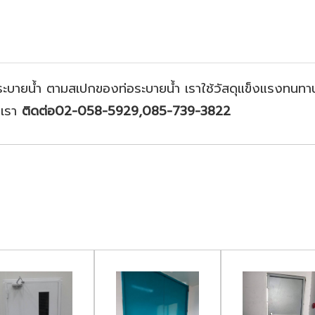
ระบายน้ำ ตามสเปกของท่อระบายน้ำ เราใช้วัสดุแข็งแรงทนทานใ
งเรา
ติดต่อ02-058-5929,085-739-3822