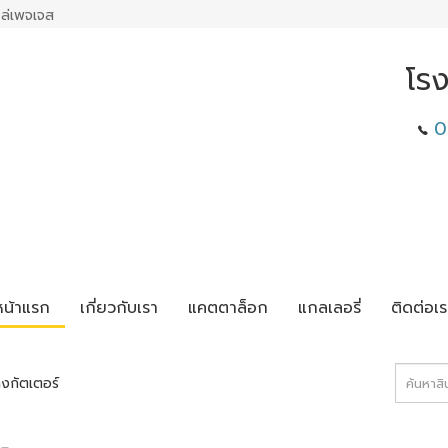
ล่เพจเจส
โร
0
หน้าแรก
เกี่ยวกับเรา
แคตตาล็อก
แกลเลอรี่
ติดต่อเร
งกัตเตอร์