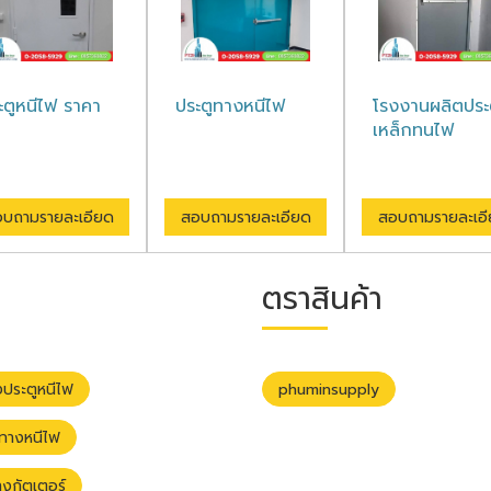
ะตูหนีไฟ ราคา
ประตูทางหนีไฟ
โรงงานผลิตประ
เหล็กทนไฟ
บถามรายละเอียด
สอบถามรายละเอียด
สอบถามรายละเอ
ตราสินค้า
งประตูหนีไฟ
phuminsupply
ูทางหนีไฟ
งกัตเตอร์