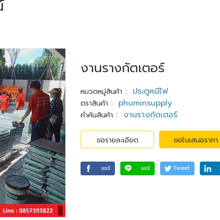
์
งานรางกัตเตอร์
:
ประตูหนีไฟ
หมวดหมู่สินค้า
:
phuminsupply
ตราสินค้า
:
งานรางกัตเตอร์
คำค้นสินค้า
ขอรายละเอียด
ขอใบเสนอราคา
แชร์
แชร์
Tweet