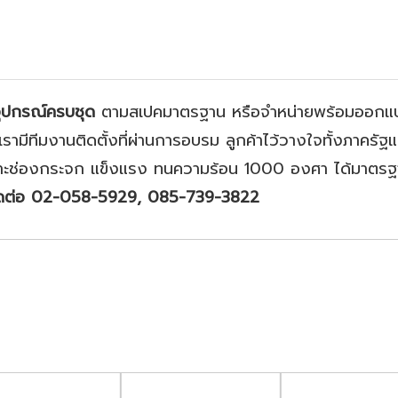
อุปกรณ์ครบชุด
ตามสเปคมาตรฐาน หรือจำหน่ายพร้อมออกแบ
รามีทีมงานติดตั้งที่ผ่านการอบรม ลูกค้าไว้วางใจทั้งภาครั
าะช่องกระจก แข็งแรง ทนความร้อน 1000 องศา ได้มาตรฐาน
ิดต่อ 02-058-5929, 085-739-3822