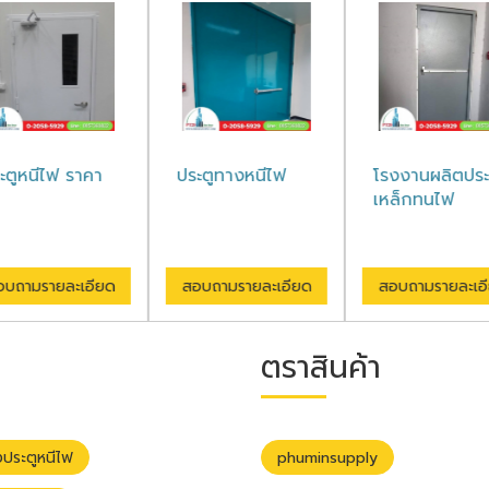
ะตูหนีไฟ ราคา
ประตูทางหนีไฟ
โรงงานผลิตประ
เหล็กทนไฟ
บถามรายละเอียด
สอบถามรายละเอียด
สอบถามรายละเอ
ตราสินค้า
งประตูหนีไฟ
phuminsupply