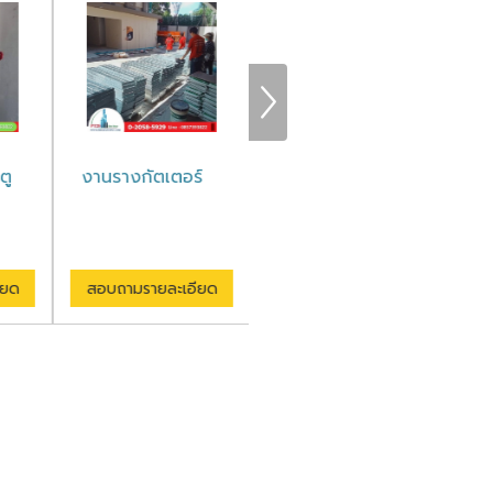
ตู
งานรางกัตเตอร์
โรงงานผลิตช่อง
ช่
ชาร์ป
ียด
สอบถามรายละเอียด
สอบถามรายละเอียด
ส