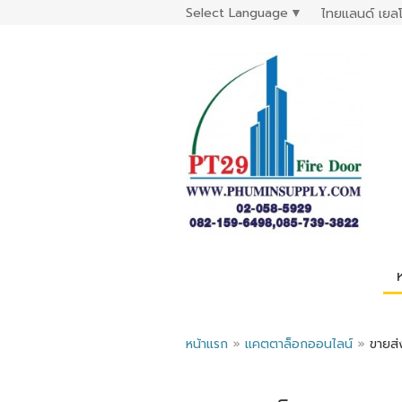
Select Language
▼
ไทยแลนด์ เยลโ
หน้าแรก
»
แคตตาล็อกออนไลน์
»
ขายส่