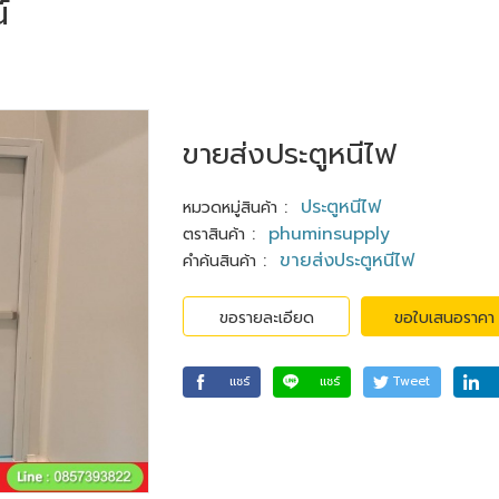
์
ขายส่งประตูหนีไฟ
:
ประตูหนีไฟ
หมวดหมู่สินค้า
:
phuminsupply
ตราสินค้า
:
ขายส่งประตูหนีไฟ
คำค้นสินค้า
ขอรายละเอียด
ขอใบเสนอราคา
แชร์
แชร์
Tweet