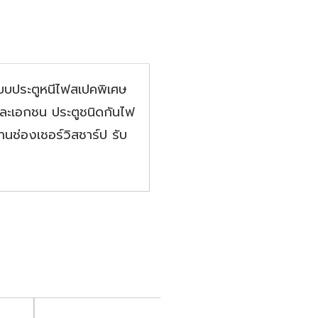
บประตูหนีไฟสเปคพิเศษ
ฐและเอกชน ประตูชนิดกันไฟ
ช่องเชอร์วิสชาร์ป รับ