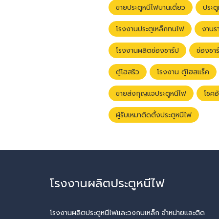
ขายประตูหนีไฟบานเดี่ยว
ประต
โรงงานประตูเหล็กทนไฟ
งานรา
โรงงานผลิตช่องชาร์ป
ช่องชาร
ตู้โฮสริว
โรงงาน ตู้โฮสแร็ค
ขายส่งกุญแจประตูหนีไฟ
โชคอ
ผู้รับเหมาติดตั้งประตูหนีไฟ
โรงงานผลิตประตูหนีไฟ
โรงงานผลิตประตูหนีไฟและวงกบเหล็ก จำหน่ายและติด