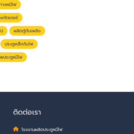
ูทางหนีไฟ
งกัตเตอร์
์ป
ผลิตตู้ดับเพลิง
ประตูเหล็กกันไฟ
ัพประตูหนีไฟ
ติดต่อเรา
โรงงานผลิตประตูหนีไฟ