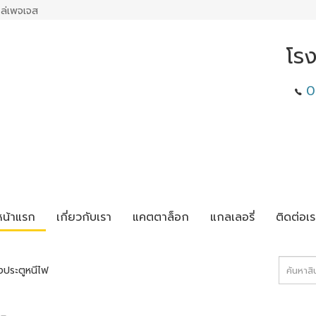
ล่เพจเจส
โร
0
หน้าแรก
เกี่ยวกับเรา
แคตตาล็อก
แกลเลอรี่
ติดต่อเร
งประตูหนีไฟ