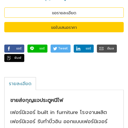
ขอรายละเอียด
ขอใบเสนอราคา
แชร์
แชร์
Tweet
แชร์
อีเมล
พิมพ์
รายละเอียด
ขายส่ง
กุญแจประตูหนีไฟ
เฟอร์นิเจอร์ built in furniture โรงงานผลิต
เฟอร์นิเจอร์ รับทําบิ้วอิน ออกแบบเฟอร์นิเจอร์